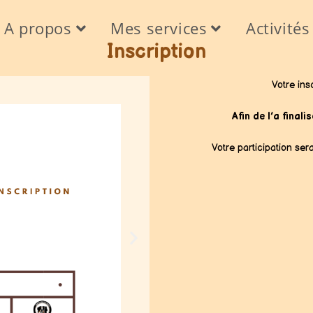
A propos
Mes services
Activités
Inscription
Votre ins
Afin de l’a final
Votre participation ser