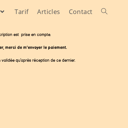
Tarif
Articles
Contact
cription est prise en compte.
iser, merci de m’envoyer le paiement.
a validée qu’après réception de ce dernier.