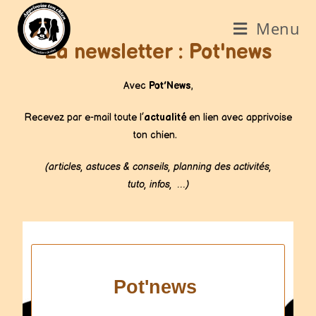
Menu
La newsletter : Pot'news
Avec
Pot’News
,
Recevez par e-mail toute l’
actualité
en lien avec apprivoise
ton chien.
(articles, astuces & conseils, planning des activités,
tuto, infos, …)
Pot'news